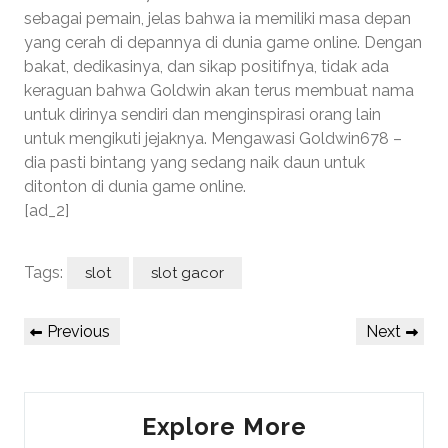
sebagai pemain, jelas bahwa ia memiliki masa depan
yang cerah di depannya di dunia game online. Dengan
bakat, dedikasinya, dan sikap positifnya, tidak ada
keraguan bahwa Goldwin akan terus membuat nama
untuk dirinya sendiri dan menginspirasi orang lain
untuk mengikuti jejaknya. Mengawasi Goldwin678 –
dia pasti bintang yang sedang naik daun untuk
ditonton di dunia game online.
[ad_2]
Tags:
slot
slot gacor
Post
Previous
Next
Previous
Next
navigation
Post
Post
Explore More