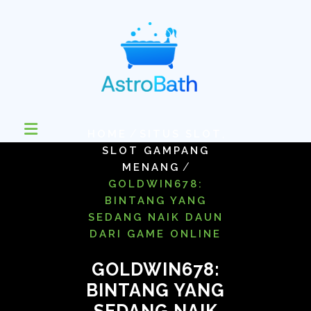
Skip
to
content
/
,
HOME
SITUS SLOT
SLOT GAMPANG
/
MENANG
GOLDWIN678:
BINTANG YANG
SEDANG NAIK DAUN
DARI GAME ONLINE
GOLDWIN678:
BINTANG YANG
SEDANG NAIK