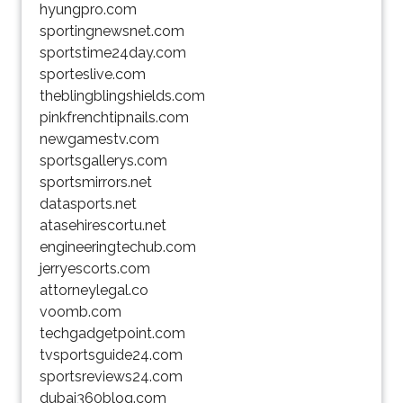
hyungpro.com
sportingnewsnet.com
sportstime24day.com
sporteslive.com
theblingblingshields.com
pinkfrenchtipnails.com
newgamestv.com
sportsgallerys.com
sportsmirrors.net
datasports.net
atasehirescortu.net
engineeringtechub.com
jerryescorts.com
attorneylegal.co
voomb.com
techgadgetpoint.com
tvsportsguide24.com
sportsreviews24.com
dubai360blog.com