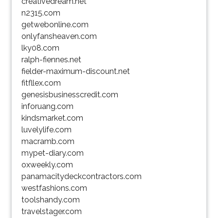
creativedream.net
n2315.com
getwebonline.com
onlyfansheaven.com
lky08.com
ralph-fiennes.net
fielder-maximum-discount.net
fitfllex.com
genesisbusinesscredit.com
inforuang.com
kindsmarket.com
luvelylife.com
macramb.com
mypet-diary.com
oxweekly.com
panamacitydeckcontractors.com
westfashions.com
toolshandy.com
travelstager.com