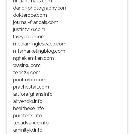
brilliant-nails.com
dandr-photography.com
dokteroce.com
journal-francais.com
justintv10.com
lawyerule.com
mediamingleseaco.com
mtsmarketingblog.com
nghekiemtien.com
wasirku.com
tejas24.com
poolturbo.com
prachestait.com
artforafghans.info
airvendio.info
healthexe.info
puretecx.info
tecadvance.info
aminityio.info