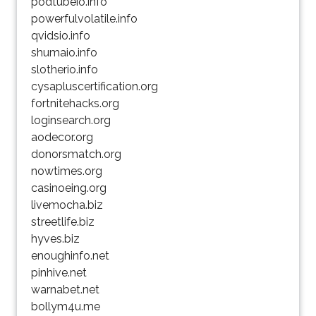
podtubeio.info
powerfulvolatile.info
qvidsio.info
shumaio.info
slotherio.info
cysapluscertification.org
fortnitehacks.org
loginsearch.org
aodecor.org
donorsmatch.org
nowtimes.org
casinoeing.org
livemocha.biz
streetlife.biz
hyves.biz
enoughinfo.net
pinhive.net
warnabet.net
bollym4u.me