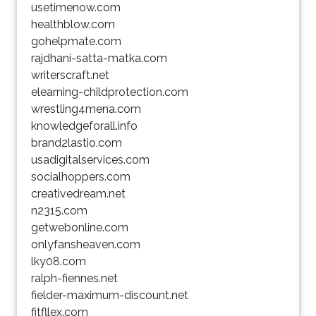
usetimenow.com
healthblow.com
gohelpmate.com
rajdhani-satta-matka.com
writerscraft.net
elearning-childprotection.com
wrestling4mena.com
knowledgeforall.info
brand2lastio.com
usadigitalservices.com
socialhoppers.com
creativedream.net
n2315.com
getwebonline.com
onlyfansheaven.com
lky08.com
ralph-fiennes.net
fielder-maximum-discount.net
fitfllex.com