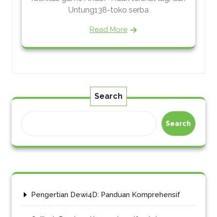
Untung138-toko serba
Read More
Search
Search
Pengertian Dewi4D: Panduan Komprehensif