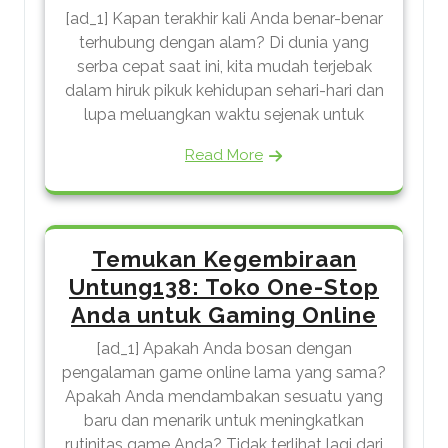
[ad_1] Kapan terakhir kali Anda benar-benar
terhubung dengan alam? Di dunia yang
serba cepat saat ini, kita mudah terjebak
dalam hiruk pikuk kehidupan sehari-hari dan
lupa meluangkan waktu sejenak untuk
Read More
Temukan Kegembiraan
Untung138: Toko One-Stop
Anda untuk Gaming Online
[ad_1] Apakah Anda bosan dengan
pengalaman game online lama yang sama?
Apakah Anda mendambakan sesuatu yang
baru dan menarik untuk meningkatkan
rutinitas game Anda? Tidak terlihat lagi dari