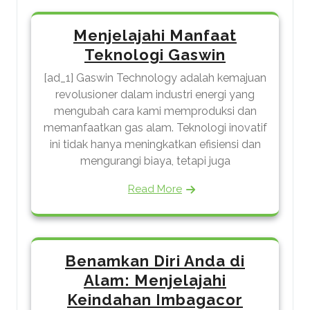
Menjelajahi Manfaat
Teknologi Gaswin
[ad_1] Gaswin Technology adalah kemajuan
revolusioner dalam industri energi yang
mengubah cara kami memproduksi dan
memanfaatkan gas alam. Teknologi inovatif
ini tidak hanya meningkatkan efisiensi dan
mengurangi biaya, tetapi juga
Read More
Benamkan Diri Anda di
Alam: Menjelajahi
Keindahan Imbagacor