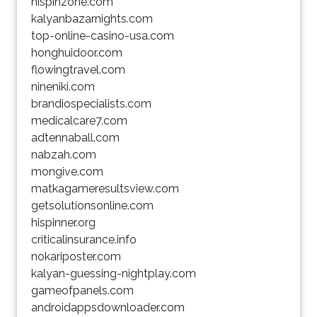
hispinzone.com
kalyanbazarnights.com
top-online-casino-usa.com
honghuidoor.com
flowingtravel.com
nineniki.com
brandiospecialists.com
medicalcare7.com
adtennaball.com
nabzah.com
mongive.com
matkagameresultsview.com
getsolutionsonline.com
hispinner.org
criticalinsurance.info
nokariposter.com
kalyan-guessing-nightplay.com
gameofpanels.com
androidappsdownloader.com