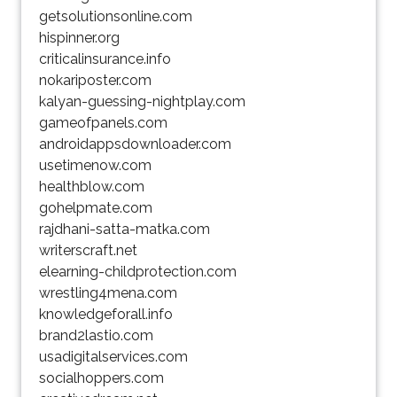
getsolutionsonline.com
hispinner.org
criticalinsurance.info
nokariposter.com
kalyan-guessing-nightplay.com
gameofpanels.com
androidappsdownloader.com
usetimenow.com
healthblow.com
gohelpmate.com
rajdhani-satta-matka.com
writerscraft.net
elearning-childprotection.com
wrestling4mena.com
knowledgeforall.info
brand2lastio.com
usadigitalservices.com
socialhoppers.com