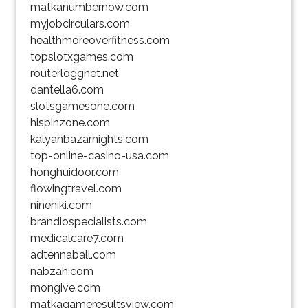
matkanumbernow.com
myjobcirculars.com
healthmoreoverfitness.com
topslotxgames.com
routerloggnet.net
dantella6.com
slotsgamesone.com
hispinzone.com
kalyanbazarnights.com
top-online-casino-usa.com
honghuidoor.com
flowingtravel.com
nineniki.com
brandiospecialists.com
medicalcare7.com
adtennaball.com
nabzah.com
mongive.com
matkagameresultsview.com