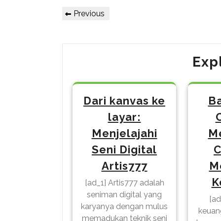
Post
Previous
Previous
Post
navigation
Exp
Dari kanvas ke
B
layar:
Menjelajahi
Me
Seni Digital
C
Artis777
M
K
[ad_1] Artis777 adalah
seniman digital yang
[ad
karyanya dengan mulus
keuan
memadukan teknik seni