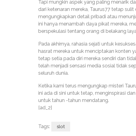
Tapi mungkin aspek yang paling menarik dar
dari ketenaran mereka, Taurus77 tetap sulit
mengungkapkan detail pribadi atau menunj
ini hanya menambah daya pikat mereka, me
berspekulasi tentang orang di belakang laya
Pada akhirnya, rahasia sejati untuk kesukse
hasrat mereka untuk menciptakan konten y
tetap setia pada diri mereka sendiri dan ti
telah menjadi sensasi media sosial tidak sep
seluruh dunia.
Ketika kami terus mengungkap misteri Taurus
ini ada di sini untuk tetap, menginspirasi
untuk tahun -tahun mendatang.
[ad_2]
Tags:
slot