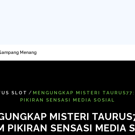
 Gampang Menang
/
TUS SLOT
MENGUNGKAP MISTERI TAURUS77:
PIKIRAN SENSASI MEDIA SOSIAL
UNGKAP MISTERI TAURUS7
 PIKIRAN SENSASI MEDIA 