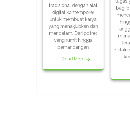
tugas 
tradisional dengan alat
bagi b
digital kontemporer
menca
untuk membuat karya
hing
yang menakjubkan dan
angg
mendalam. Dari potret
menab
yang rumit hingga
ter
pemandangan
selalu
ke
Read More