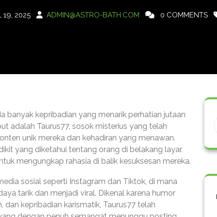
 19, 2025
ADMIN@ASTRO-BATH.COM
0 COMMENTS
ada banyak kepribadian yang menarik perhatian jutaan
but adalah Taurus77, sosok misterius yang telah
onten unik mereka dan kehadiran yang menawan.
ikit yang diketahui tentang orang di belakang layar.
 untuk mengungkap rahasia di balik kesuksesan mereka.
media sosial seperti Instagram dan Tiktok, di mana
a tarik dan menjadi viral. Dikenal karena humor
 dan kepribadian karismatik, Taurus77 telah
a yang dengan penuh semangat menunggu posting