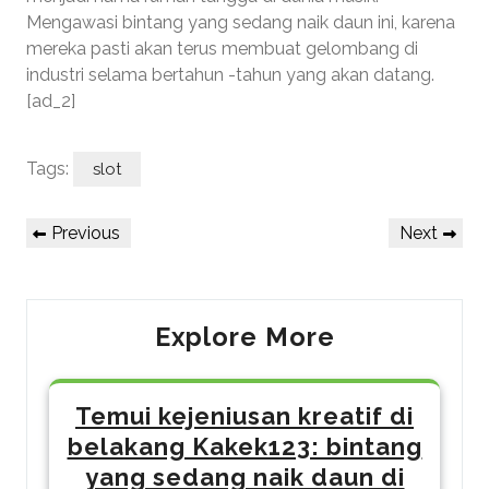
Mengawasi bintang yang sedang naik daun ini, karena
mereka pasti akan terus membuat gelombang di
industri selama bertahun -tahun yang akan datang.
[ad_2]
Tags:
slot
Post
Previous
Next
Previous
Next
navigation
Post
Post
Explore More
Temui kejeniusan kreatif di
belakang Kakek123: bintang
yang sedang naik daun di