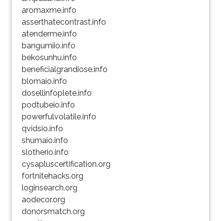
aromaxme.info
asserthatecontrast.info
atenderme.info
bangumiio.info
bekosunhu.info
beneficialgrandiose.info
blomaio.info
dosellinfoplete.info
podtubeio.info
powerfulvolatile.info
qvidsio.info
shumaio.info
slotherio.info
cysapluscertification.org
fortnitehacks.org
loginsearch.org
aodecor.org
donorsmatch.org