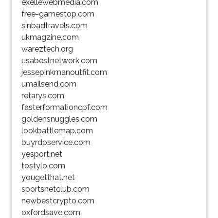
exellewebmedia.com
free-gamestop.com
sinbadtravels.com
ukmagzine.com
wareztech.org
usabestnetwork.com
jessepinkmanoutfit.com
umailsend.com
retarys.com
fasterformationcpf.com
goldensnuggles.com
lookbattlemap.com
buyrdpservice.com
yesport.net
tostylo.com
yougetthat.net
sportsnetclub.com
newbestcrypto.com
oxfordsave.com