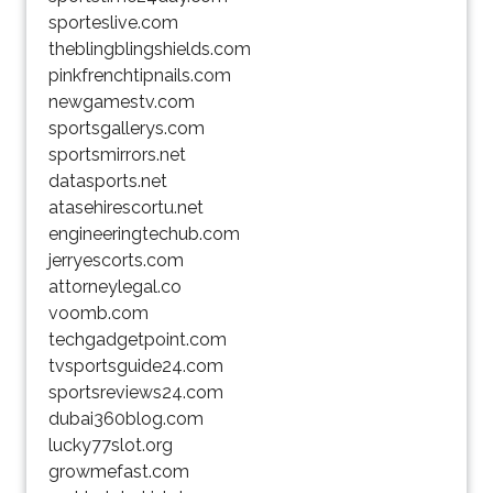
sporteslive.com
theblingblingshields.com
pinkfrenchtipnails.com
newgamestv.com
sportsgallerys.com
sportsmirrors.net
datasports.net
atasehirescortu.net
engineeringtechub.com
jerryescorts.com
attorneylegal.co
voomb.com
techgadgetpoint.com
tvsportsguide24.com
sportsreviews24.com
dubai360blog.com
lucky77slot.org
growmefast.com