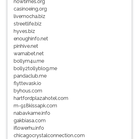
nowtimes.org
casinoeing.org
livemocha.biz
streetlife.biz
hyves.biz
enoughinfo.net
pinhive.net
warnabet.net
bollym4u.me
bolly2tollyblog.me
pandaclub.me
flyttevask.io
byhous.com
hartfordplazahotel.com
m-918kissapk.com
nabavkame.info
gakbiasa.com
iflowerhu.info
chicagocrystalconnection.com