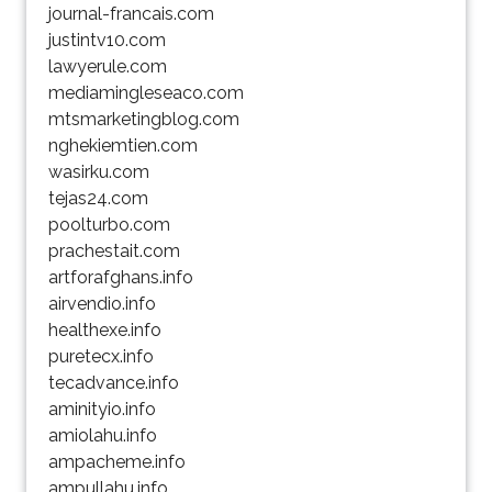
journal-francais.com
justintv10.com
lawyerule.com
mediamingleseaco.com
mtsmarketingblog.com
nghekiemtien.com
wasirku.com
tejas24.com
poolturbo.com
prachestait.com
artforafghans.info
airvendio.info
healthexe.info
puretecx.info
tecadvance.info
aminityio.info
amiolahu.info
ampacheme.info
ampullahu.info