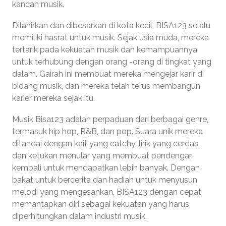
kancah musik.
Dilahirkan dan dibesarkan di kota kecil, BISA123 selalu
memiliki hasrat untuk musik. Sejak usia muda, mereka
tertarik pada kekuatan musik dan kemampuannya
untuk terhubung dengan orang -orang di tingkat yang
dalam. Gairah ini membuat mereka mengejar karir di
bidang musik, dan mereka telah terus membangun
karier mereka sejak itu.
Musik Bisa123 adalah perpaduan dari berbagai genre,
termasuk hip hop, R&B, dan pop. Suara unik mereka
ditandai dengan kait yang catchy, lirik yang cerdas,
dan ketukan menular yang membuat pendengar
kembali untuk mendapatkan lebih banyak. Dengan
bakat untuk bercerita dan hadiah untuk menyusun
melodi yang mengesankan, BISA123 dengan cepat
memantapkan diri sebagai kekuatan yang harus
diperhitungkan dalam industri musik.