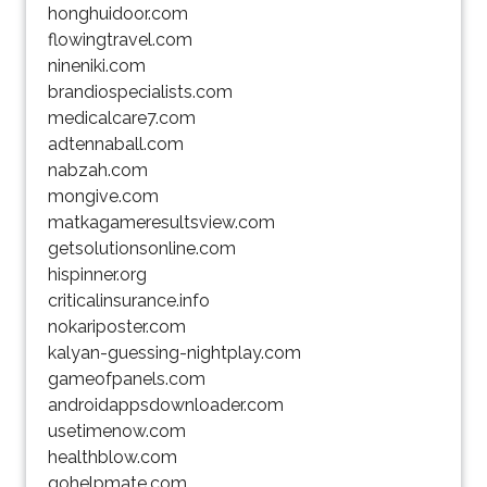
honghuidoor.com
flowingtravel.com
nineniki.com
brandiospecialists.com
medicalcare7.com
adtennaball.com
nabzah.com
mongive.com
matkagameresultsview.com
getsolutionsonline.com
hispinner.org
criticalinsurance.info
nokariposter.com
kalyan-guessing-nightplay.com
gameofpanels.com
androidappsdownloader.com
usetimenow.com
healthblow.com
gohelpmate.com