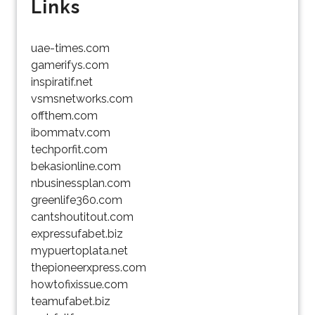
Links
uae-times.com
gamerifys.com
inspiratif.net
vsmsnetworks.com
offthem.com
ibommatv.com
techporfit.com
bekasionline.com
nbusinessplan.com
greenlife360.com
cantshoutitout.com
expressufabet.biz
mypuertoplata.net
thepioneerxpress.com
howtofixissue.com
teamufabet.biz