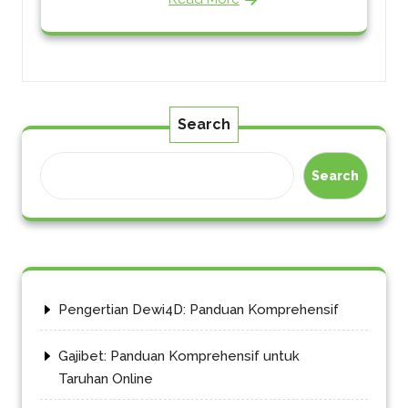
Search
Search
Pengertian Dewi4D: Panduan Komprehensif
Gajibet: Panduan Komprehensif untuk
Taruhan Online