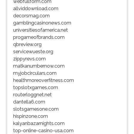
webfullform.com
allviddownload.com
decorsmag.com
gamblingcasinonews.com
universitiesofamerica.net
progameofbrands.com
qbreview.org
servicewueste.org
zippyrevs.com
matkanumbernow.com
myjobcirculars.com
healthmoreoverfitness.com
topslotxgames.com
routerloggnet.net
dantella6.com
slotsgamesone.com
hispinzone.com
kalyanbazarnights.com
top-online-casino-usa.com