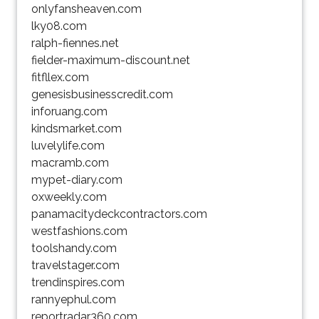
onlyfansheaven.com
lky08.com
ralph-fiennes.net
fielder-maximum-discount.net
fitfllex.com
genesisbusinesscredit.com
inforuang.com
kindsmarket.com
luvelylife.com
macramb.com
mypet-diary.com
oxweekly.com
panamacitydeckcontractors.com
westfashions.com
toolshandy.com
travelstager.com
trendinspires.com
rannyephul.com
reportradar360.com