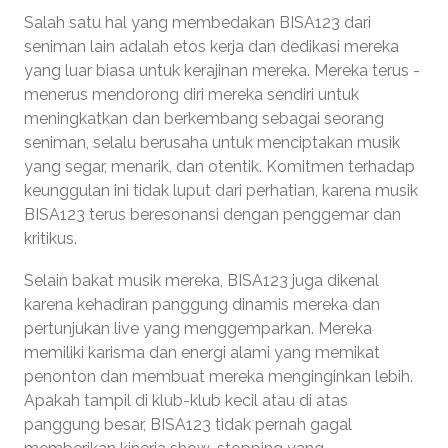
Salah satu hal yang membedakan BISA123 dari
seniman lain adalah etos kerja dan dedikasi mereka
yang luar biasa untuk kerajinan mereka. Mereka terus -
menerus mendorong diri mereka sendiri untuk
meningkatkan dan berkembang sebagai seorang
seniman, selalu berusaha untuk menciptakan musik
yang segar, menarik, dan otentik. Komitmen terhadap
keunggulan ini tidak luput dari perhatian, karena musik
BISA123 terus beresonansi dengan penggemar dan
kritikus.
Selain bakat musik mereka, BISA123 juga dikenal
karena kehadiran panggung dinamis mereka dan
pertunjukan live yang menggemparkan. Mereka
memiliki karisma dan energi alami yang memikat
penonton dan membuat mereka menginginkan lebih.
Apakah tampil di klub-klub kecil atau di atas
panggung besar, BISA123 tidak pernah gagal